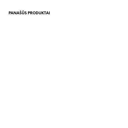
PANAŠŪS PRODUKTAI
118.00
€
24.00
€