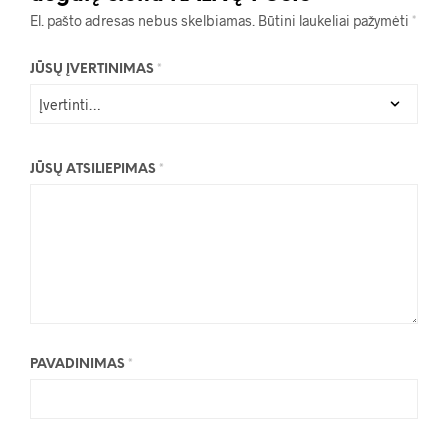
El. pašto adresas nebus skelbiamas.
Būtini laukeliai pažymėti
*
JŪSŲ ĮVERTINIMAS
*
JŪSŲ ATSILIEPIMAS
*
PAVADINIMAS
*