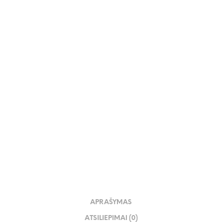
188.00
€
APRAŠYMAS
ATSILIEPIMAI (0)