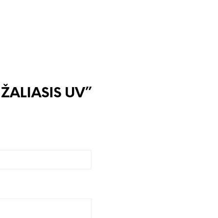
a ŽALIASIS UV”