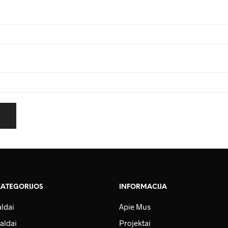
KATEGORIJOS
INFORMACIJA
ldai
Apie Mus
aldai
Projektai