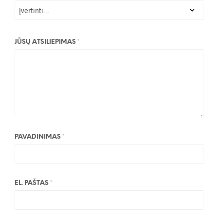
JŪSŲ ATSILIEPIMAS
*
PAVADINIMAS
*
EL. PAŠTAS
*