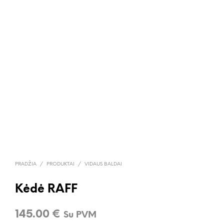
PRADŽIA
/
PRODUKTAI
/
VIDAUS BALDAI
Kėdė RAFF
145.00
€
Su PVM