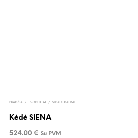
PRADŽIA
/
PRODUKTAI
/
VIDAUS BALDAI
Kėdė SIENA
524.00
€
Su PVM