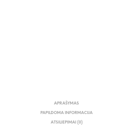
83.00
€
APRAŠYMAS
PAPILDOMA INFORMACIJA
ATSILIEPIMAI (0)