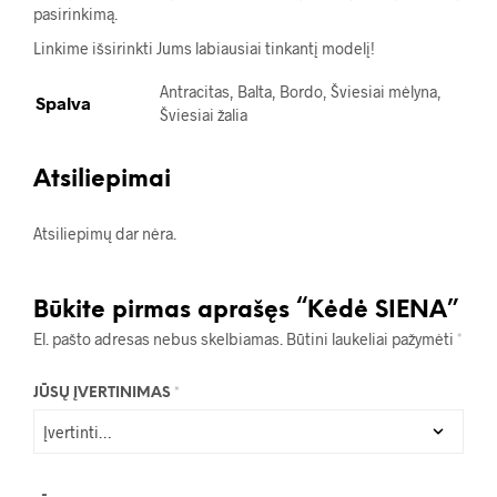
pasirinkimą.
Linkime išsirinkti Jums labiausiai tinkantį modelį!
Antracitas, Balta, Bordo, Šviesiai mėlyna,
Spalva
Šviesiai žalia
Atsiliepimai
Atsiliepimų dar nėra.
Būkite pirmas aprašęs “Kėdė SIENA”
El. pašto adresas nebus skelbiamas.
Būtini laukeliai pažymėti
*
JŪSŲ ĮVERTINIMAS
*