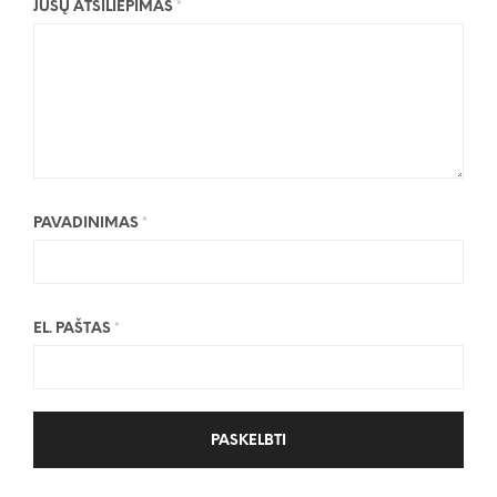
JŪSŲ ATSILIEPIMAS
*
PAVADINIMAS
*
EL. PAŠTAS
*