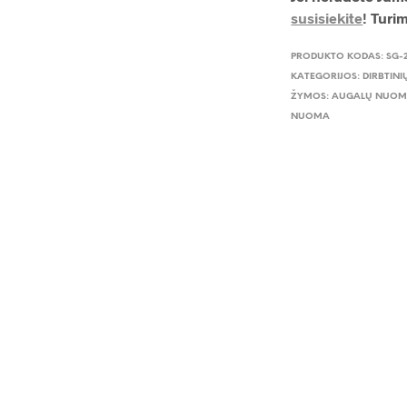
susisiekite
! Turi
PRODUKTO KODAS:
SG-
KATEGORIJOS:
DIRBTIN
ŽYMOS:
AUGALŲ NUOM
NUOMA