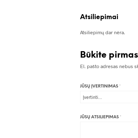
Atsiliepimai
Atsiliepimų dar nėra.
Būkite pirm
El. pašto adresas nebus s
JŪSŲ ĮVERTINIMAS
*
JŪSŲ ATSILIEPIMAS
*