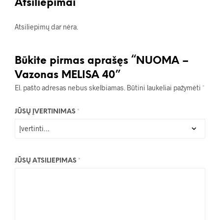
Atsiliepimai
Atsiliepimų dar nėra.
Būkite pirmas aprašęs “NUOMA –
Vazonas MELISA 40”
El. pašto adresas nebus skelbiamas.
Būtini laukeliai pažymėti
*
JŪSŲ ĮVERTINIMAS
*
JŪSŲ ATSILIEPIMAS
*