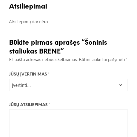
Atsiliepimai
Atsiliepimų dar nėra.
Būkite pirmas aprašęs “Šoninis
staliukas BRENE”
El. pašto adresas nebus skelbiamas.
Būtini laukeliai pažymėti
*
JŪSŲ ĮVERTINIMAS
*
JŪSŲ ATSILIEPIMAS
*