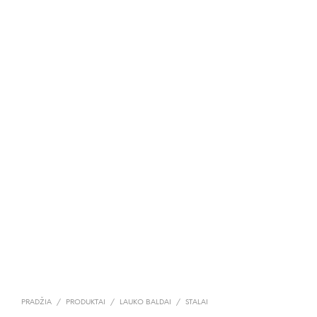
PRADŽIA
/
PRODUKTAI
/
LAUKO BALDAI
/
STALAI