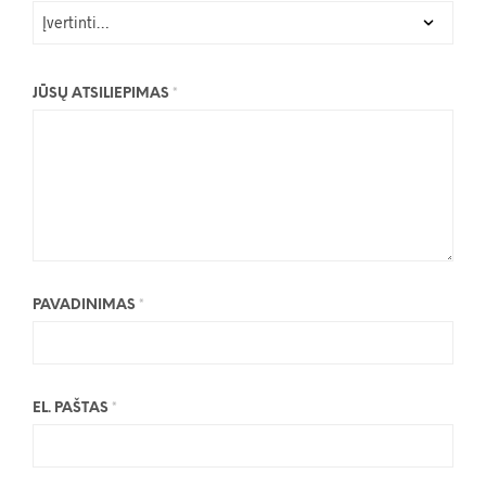
JŪSŲ ATSILIEPIMAS
*
PAVADINIMAS
*
EL. PAŠTAS
*