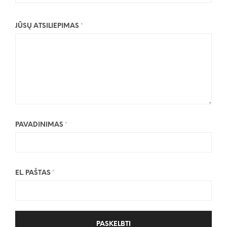
JŪSŲ ATSILIEPIMAS
*
PAVADINIMAS
*
EL. PAŠTAS
*