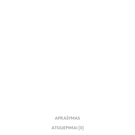
121.00
€
APRAŠYMAS
ATSILIEPIMAI (0)