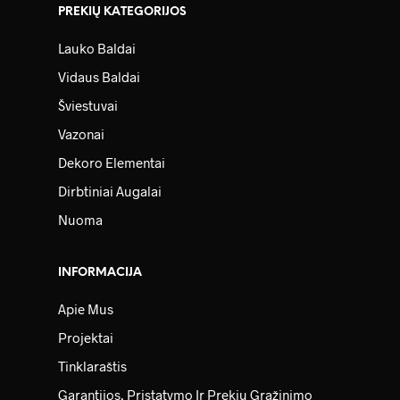
PREKIŲ KATEGORIJOS
Lauko Baldai
Vidaus Baldai
Šviestuvai
Vazonai
Dekoro Elementai
Dirbtiniai Augalai
Nuoma
INFORMACIJA
Apie Mus
Projektai
Tinklaraštis
Garantijos, Pristatymo Ir Prekių Grąžinimo