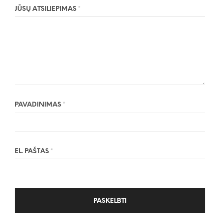
JŪSŲ ATSILIEPIMAS
*
PAVADINIMAS
*
EL. PAŠTAS
*