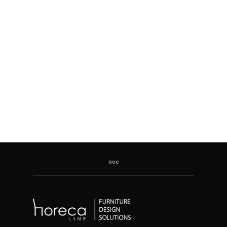
45.00
€
542.00
€