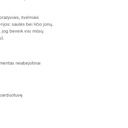
razyviais, švelniais
jos: saulės bei ličio jonų.
, jog beveik visi mūsų
u).
imentas neabejotinai
ę parduotuvę