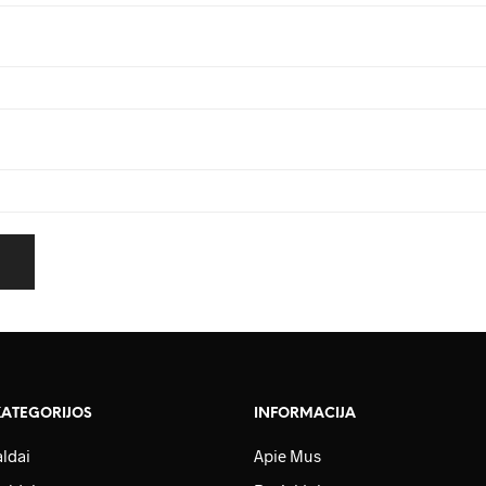
KATEGORIJOS
INFORMACIJA
ldai
Apie Mus