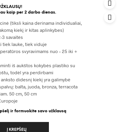
UŽKLAUSŲ!
au kaip per 2 darbo dienas.
cinė (tiksli kaina derinama individualiai,
akomą kiekį ir kitas aplinkybes)
-3 savaitės
i tiek lauke, tiek viduje
peratūros svyravimams nuo – 25 iki +
minti iš aukštos kokybės plastiko su
oštu, todėl yra perdirbami
 anksto didesnį kiekį yra galimybė
 spalvų: balta, juoda, bronza, terracota
iam. 50 cm, 50 cm
Europoje
epšelį ir formuokite savo užklausą
Į KREPŠELĮ