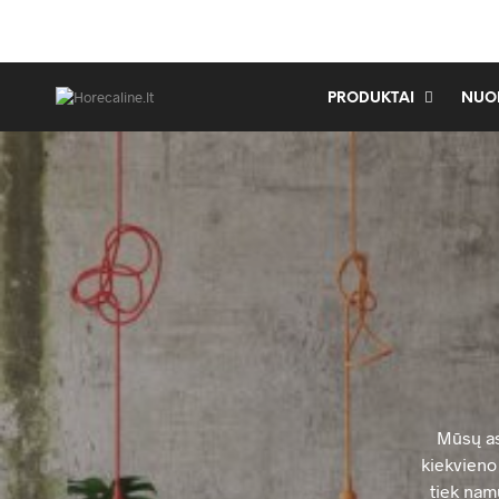
PRODUKTAI
NUO
Mūsų aso
kiekvieno 
tiek nam