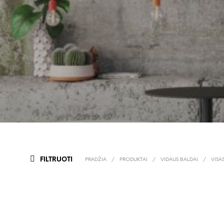
FILTRUOTI
PRADŽIA
/
PRODUKTAI
/
VIDAUS BALDAI
/
VISA