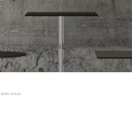
S BARO STALAS