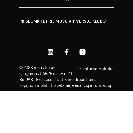
PRISIJUNKITE PRIE MŪSŲ VIP VERSLO KLUBO
© 2023 Visos teisės
Privatumo politika
saugomos UAB "Eko sesės" |
Be UAB „Eko sesės“ sutikimo draudžiama
kopijuoti ir platinti svetainėje esančią informaciją.