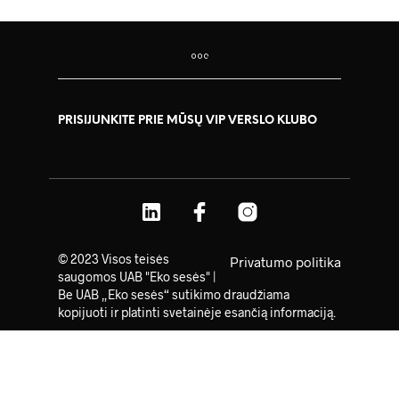
PRISIJUNKITE PRIE MŪSŲ VIP VERSLO KLUBO
© 2023 Visos teisės
Privatumo politika
saugomos UAB "Eko sesės" |
Be UAB „Eko sesės“ sutikimo draudžiama
kopijuoti ir platinti svetainėje esančią informaciją.