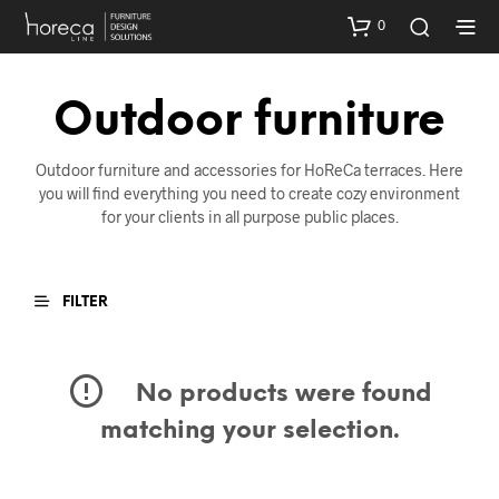
0
Outdoor furniture
Outdoor furniture and accessories for HoReCa terraces. Here
you will find everything you need to create cozy environment
for your clients in all purpose public places.
FILTER
No products were found
matching your selection.