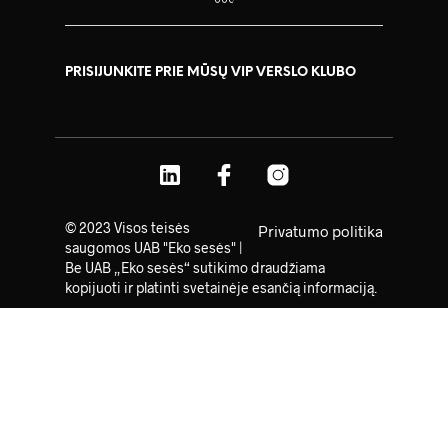
PRISIJUNKITE PRIE MŪSŲ VIP VERSLO KLUBO
© 2023 Visos teisės
Privatumo politika
saugomos UAB "Eko sesės" |
Be UAB „Eko sesės“ sutikimo draudžiama
kopijuoti ir platinti svetainėje esančią informaciją.