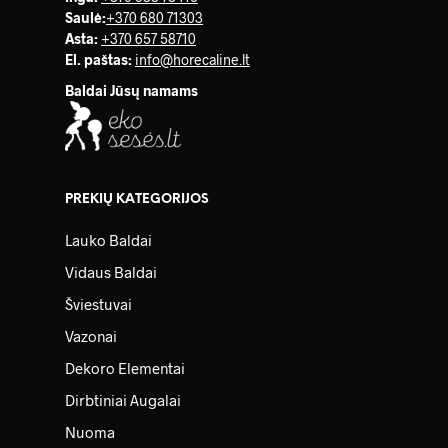
Saulė
:
+370 680 71303
Asta:
+370 657 58710
El. paštas:
info@horecaline.lt
Baldai Jūsų namams
PREKIŲ KATEGORIJOS
Lauko Baldai
Vidaus Baldai
Šviestuvai
Vazonai
Dekoro Elementai
Dirbtiniai Augalai
Nuoma