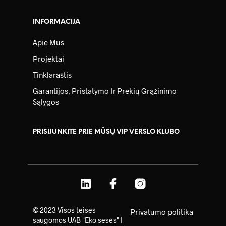
INFORMACIJA
Apie Mus
Projektai
Tinklaraštis
Garantijos, Pristatymo Ir Prekių Grąžinimo
Sąlygos
PRISIJUNKITE PRIE MŪSŲ VIP VERSLO KLUBO
© 2023 Visos teisės
Privatumo politika
saugomos UAB "Eko sesės" |