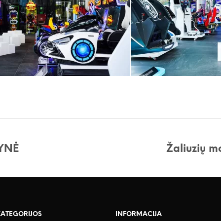
YNĖ
Žaliuzių 
KATEGORIJOS
INFORMACIJA