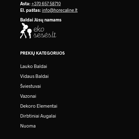
Asta:
+370 657 58710
El. paštas:
info@horecaline.lt
Baldai Jūsų namams
PREKIŲ KATEGORIJOS
Lauko Baldai
Vidaus Baldai
Šviestuvai
Vazonai
Dekoro Elementai
Dirbtiniai Augalai
Nuoma