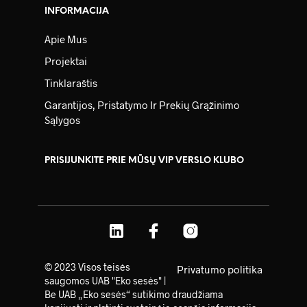
INFORMACIJA
Apie Mus
Projektai
Tinklaraštis
Garantijos, Pristatymo Ir Prekių Grąžinimo
Sąlygos
PRISIJUNKITE PRIE MŪSŲ VIP VERSLO KLUBO
© 2023 Visos teisės
Privatumo politika
saugomos UAB "Eko sesės" |
Be UAB „Eko sesės“ sutikimo draudžiama