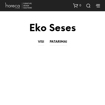
0
Eko Seses
VISI
PATARIMAI