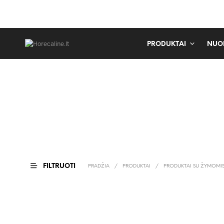
PRODUKTAI
NUO
FILTRUOTI
PRADŽIA
/
PRODUKTAI
/
PRODUKTAI SU ŽYMOMI