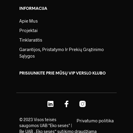
INFORMACIJA
Apie Mus
Projektai
Tinklaraštis
Garantijos, Pristatymo Ir Prekių Grąžinimo
Sąlygos
PRISIJUNKITE PRIE MŪSŲ VIP VERSLO KLUBO
© 2023 Visos teisės
Privatumo politika
saugomos UAB "Eko sesės" |
Be UAB „Eko sesės“ sutikimo draudžiama