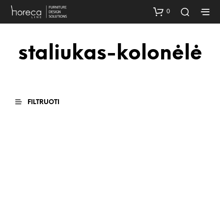
0
staliukas-kolonėlė
FILTRUOTI