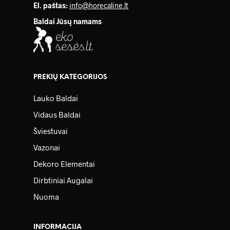
El. paštas:
info@horecaline.lt
Baldai Jūsų namams
PREKIŲ KATEGORIJOS
Lauko Baldai
Vidaus Baldai
Šviestuvai
Vazonai
Dekoro Elementai
Dirbtiniai Augalai
Nuoma
INFORMACIJA