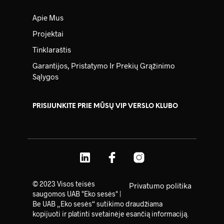
Apie Mus
Projektai
Tinklaraštis
Garantijos, Pristatymo Ir Prekių Grąžinimo
Sąlygos
PRISIJUNKITE PRIE MŪSŲ VIP VERSLO KLUBO
© 2023 Visos teisės
Privatumo politika
saugomos UAB "Eko sesės" |
Be UAB „Eko sesės“ sutikimo draudžiama
kopijuoti ir platinti svetainėje esančią informaciją.