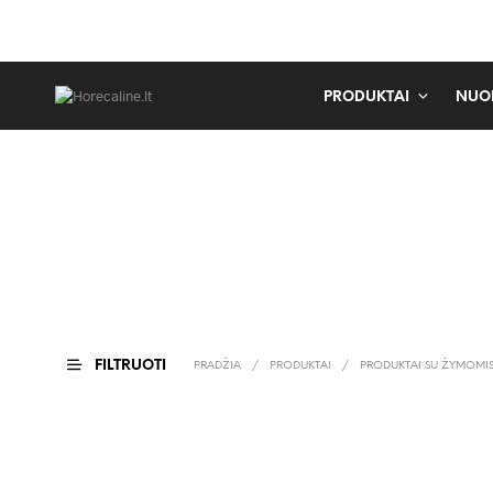
PRODUKTAI
NUO
FILTRUOTI
PRADŽIA
/
PRODUKTAI
/
PRODUKTAI SU ŽYMOMIS 