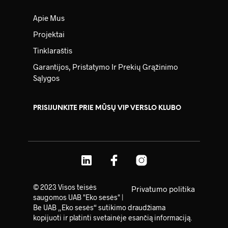
Apie Mus
Projektai
Tinklaraštis
Garantijos, Pristatymo Ir Prekių Grąžinimo
Sąlygos
PRISIJUNKITE PRIE MŪSŲ VIP VERSLO KLUBO
© 2023 Visos teisės
Privatumo politika
saugomos UAB "Eko sesės" |
Be UAB „Eko sesės“ sutikimo draudžiama
kopijuoti ir platinti svetainėje esančią informaciją.