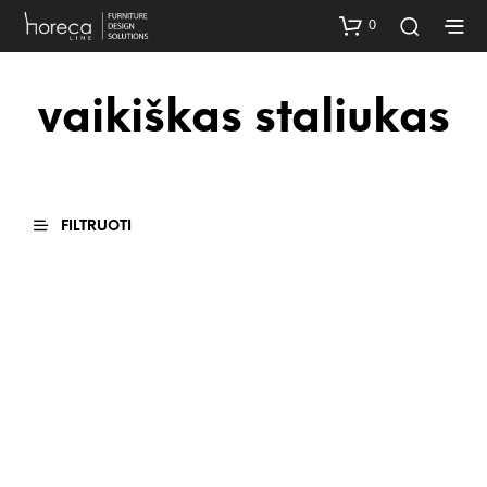
0
vaikiškas staliukas
FILTRUOTI