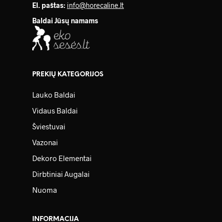
El. paštas:
info@horecaline.lt
Baldai Jūsų namams
PREKIŲ KATEGORIJOS
Lauko Baldai
Vidaus Baldai
Šviestuvai
Vazonai
Dekoro Elementai
Dirbtiniai Augalai
Nuoma
INFORMACIJA