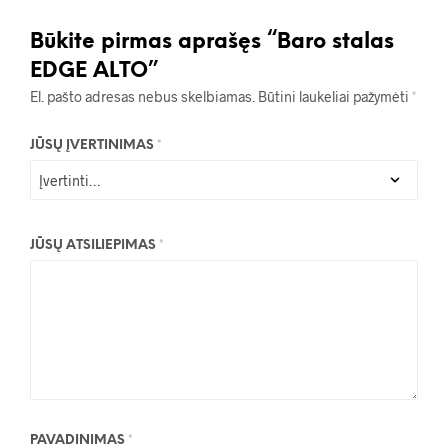
Būkite pirmas aprašęs “Baro stalas
EDGE ALTO”
El. pašto adresas nebus skelbiamas.
Būtini laukeliai pažymėti
*
JŪSŲ ĮVERTINIMAS
*
JŪSŲ ATSILIEPIMAS
*
PAVADINIMAS
*