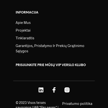
INFORMACIJA
Apie Mus
Projektai
Tinklaraštis
Garantijos, Pristatymo Ir Prekių Grąžinimo
Sąlygos
PRISIJUNKITE PRIE MŪSŲ VIP VERSLO KLUBO
© 2023 Visos teisės
Privatumo politika
saugomos UAB "Eko sesės" |