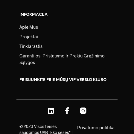
INFORMACIJA
Apie Mus
Projektai
Tinklaraštis
Garantijos, Pristatymo Ir Prekių Grąžinimo
Sąlygos
PRISIJUNKITE PRIE MŪSŲ VIP VERSLO KLUBO
© 2023 Visos teisės
Privatumo politika
saugomos UAB "Eko sesės" |