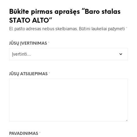
Būkite pirmas aprašęs “Baro stalas
STATO ALTO”
El. pašto adresas nebus skelbiamas.
Būtini laukeliai pažymėti
*
JŪSŲ ĮVERTINIMAS
*
JŪSŲ ATSILIEPIMAS
*
PAVADINIMAS
*