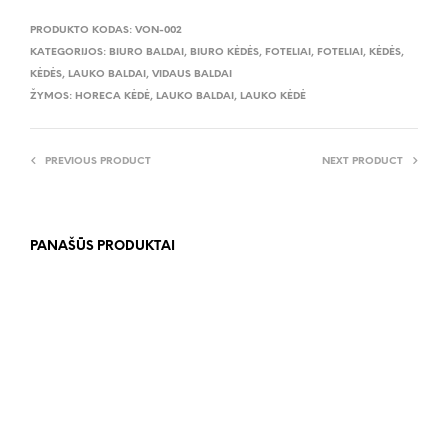
PRODUKTO KODAS:
VON-002
KATEGORIJOS:
BIURO BALDAI
,
BIURO KĖDĖS
,
FOTELIAI
,
FOTELIAI
,
KĖDĖS
,
KĖDĖS
,
LAUKO BALDAI
,
VIDAUS BALDAI
ŽYMOS:
HORECA KĖDĖ
,
LAUKO BALDAI
,
LAUKO KĖDĖ
PREVIOUS PRODUCT
NEXT PRODUCT
PANAŠŪS PRODUKTAI