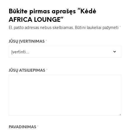
Būkite pirmas aprašęs “Kėdė
AFRICA LOUNGE”
El. pašto adresas nebus skelbiamas.
Būtini laukeliai pažymėti
*
JŪSŲ ĮVERTINIMAS
*
JŪSŲ ATSILIEPIMAS
*
PAVADINIMAS
*