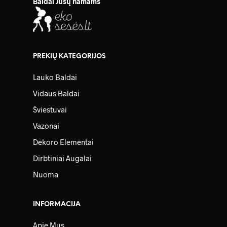
Baldai Jūsų namams
PREKIŲ KATEGORIJOS
Lauko Baldai
Vidaus Baldai
Šviestuvai
Vazonai
Dekoro Elementai
Dirbtiniai Augalai
Nuoma
INFORMACIJA
Apie Mus