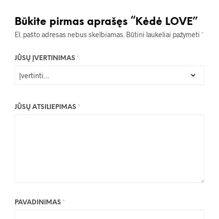
Būkite pirmas aprašęs “Kėdė LOVE”
El. pašto adresas nebus skelbiamas.
Būtini laukeliai pažymėti
*
JŪSŲ ĮVERTINIMAS
*
JŪSŲ ATSILIEPIMAS
*
PAVADINIMAS
*