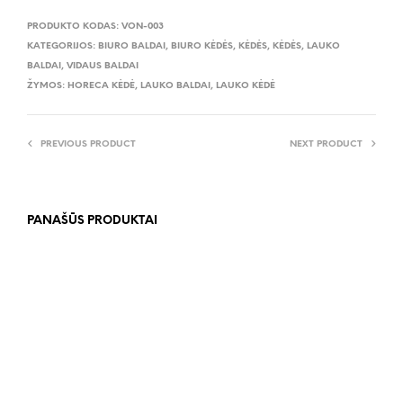
PRODUKTO KODAS:
VON-003
KATEGORIJOS:
BIURO BALDAI
,
BIURO KĖDĖS
,
KĖDĖS
,
KĖDĖS
,
LAUKO
BALDAI
,
VIDAUS BALDAI
ŽYMOS:
HORECA KĖDĖ
,
LAUKO BALDAI
,
LAUKO KĖDĖ
PREVIOUS PRODUCT
NEXT PRODUCT
PANAŠŪS PRODUKTAI