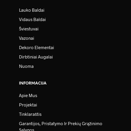
Lauko Baldai
Vidaus Baldai
Šviestuvai
Vazonai
Dekoro Elementai
Dirbtiniai Augalai
Nuoma
INFORMACIJA
Apie Mus
Projektai
Tinklaraštis
Garantijos, Pristatymo Ir Prekių Grąžinimo
Sąlygos