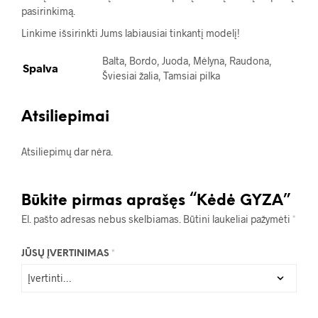
pasirinkimą.
Linkime išsirinkti Jums labiausiai tinkantį modelį!
Balta, Bordo, Juoda, Mėlyna, Raudona,
Spalva
Šviesiai žalia, Tamsiai pilka
Atsiliepimai
Atsiliepimų dar nėra.
Būkite pirmas aprašęs “Kėdė GYZA”
El. pašto adresas nebus skelbiamas.
Būtini laukeliai pažymėti
*
JŪSŲ ĮVERTINIMAS
*