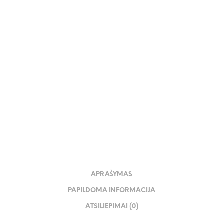
121.00
€
APRAŠYMAS
PAPILDOMA INFORMACIJA
ATSILIEPIMAI (0)