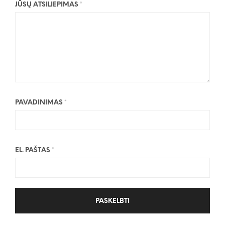
JŪSŲ ATSILIEPIMAS
*
PAVADINIMAS
*
EL. PAŠTAS
*