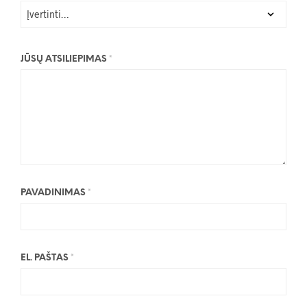
JŪSŲ ATSILIEPIMAS
*
PAVADINIMAS
*
EL. PAŠTAS
*