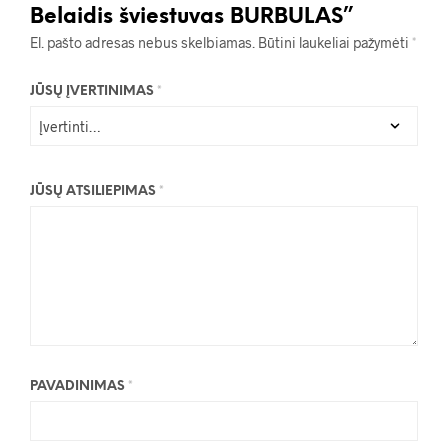
Belaidis šviestuvas BURBULAS”
El. pašto adresas nebus skelbiamas.
Būtini laukeliai pažymėti
*
JŪSŲ ĮVERTINIMAS
*
JŪSŲ ATSILIEPIMAS
*
PAVADINIMAS
*