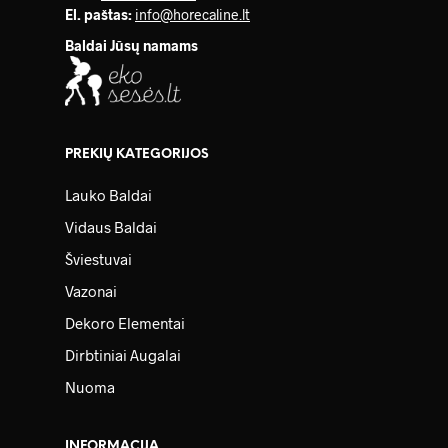
El. paštas:
info@horecaline.lt
Baldai Jūsų namams
PREKIŲ KATEGORIJOS
Lauko Baldai
Vidaus Baldai
Šviestuvai
Vazonai
Dekoro Elementai
Dirbtiniai Augalai
Nuoma
INFORMACIJA