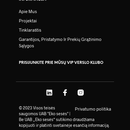
Apie Mus
Projektai
Tinklaraštis
Garantijos, Pristatymo Ir Prekių Grąžinimo
Sąlygos
PRISIJUNKITE PRIE MŪSŲ VIP VERSLO KLUBO
© 2023 Visos teisės
Privatumo politika
saugomos UAB "Eko sesės" |
Be UAB „Eko sesės“ sutikimo draudžiama
kopijuoti ir platinti svetainėje esančią informaciją.