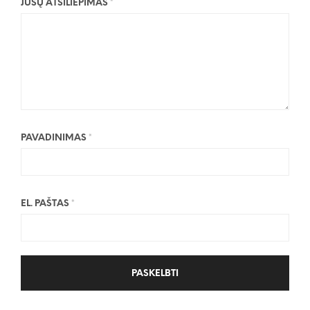
JŪSŲ ATSILIEPIMAS
*
PAVADINIMAS
*
EL. PAŠTAS
*