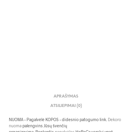
3.00
€
APRAŠYMAS
ATSILIEPIMAI (0)
NUOMA – Pagalvėlė KOPOS – didesnio patogumo link.
Dekoro
nuoma
palengvins Jūsų švenčių
organizavimą. Renkantis
pagalvėles
HoReCa verslui ypač