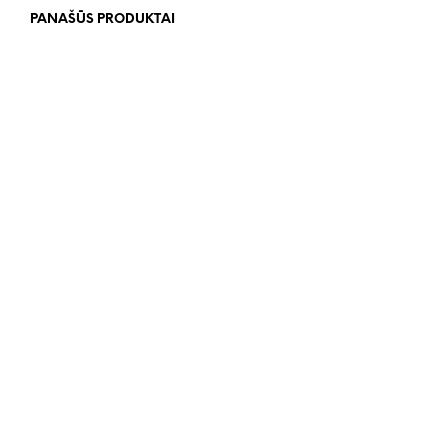
PANAŠŪS PRODUKTAI
91.00
€
75.00
€