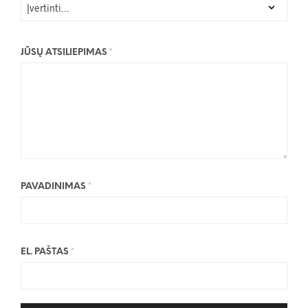
JŪSŲ ATSILIEPIMAS
*
PAVADINIMAS
*
EL. PAŠTAS
*