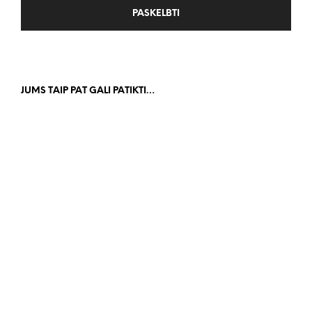
JUMS TAIP PAT GALI PATIKTI…
1,000.00
€
686.00
€