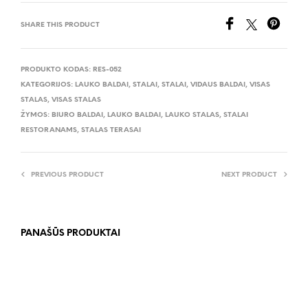
SHARE THIS PRODUCT
PRODUKTO KODAS:
RES-052
KATEGORIJOS:
LAUKO BALDAI
,
STALAI
,
STALAI
,
VIDAUS BALDAI
,
VISAS
STALAS
,
VISAS STALAS
ŽYMOS:
BIURO BALDAI
,
LAUKO BALDAI
,
LAUKO STALAS
,
STALAI
RESTORANAMS
,
STALAS TERASAI
PREVIOUS PRODUCT
NEXT PRODUCT
PANAŠŪS PRODUKTAI