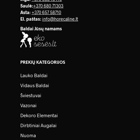
Saulė
:
+370 680 71303
Asta:
+370 657 58710
El. paštas:
info@horecaline.lt
Baldai Jūsų namams
PREKIŲ KATEGORIJOS
Lauko Baldai
Vidaus Baldai
Šviestuvai
Vazonai
Dekoro Elementai
Dirbtiniai Augalai
Nuoma