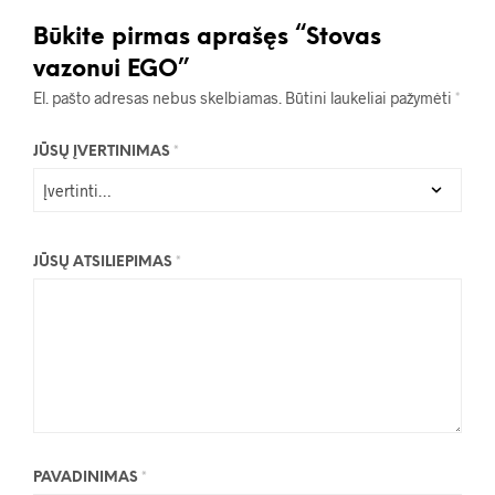
Būkite pirmas aprašęs “Stovas
vazonui EGO”
El. pašto adresas nebus skelbiamas.
Būtini laukeliai pažymėti
*
JŪSŲ ĮVERTINIMAS
*
JŪSŲ ATSILIEPIMAS
*
PAVADINIMAS
*