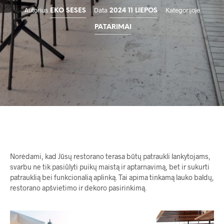
Autorius
Data
Kategorijoje
EKO SESES
2024 11 LIEPOS
PATARIMAI
Norėdami, kad Jūsų restorano terasa būtų patraukli lankytojams,
svarbu ne tik pasiūlyti puikų maistą ir aptarnavimą, bet ir sukurti
patrauklią bei funkcionalią aplinką. Tai apima tinkamą lauko baldų,
restorano apšvietimo ir dekoro pasirinkimą.