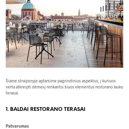
Šiame straipsnyje aptarsime pagrindinius aspektus, į kuriuos
verta atkreipti dėmesį renkantis šiuos elementus restorano lauko
terasai.
1. BALDAI RESTORANO TERASAI
Patvarumas