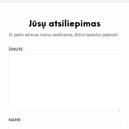
Jūsų atsiliepimas
El. pašto adresas nebus skelbiamas.
Būtini laukeliai pažymėti
*
ŽINUTĖ
*
NAME
*